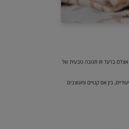
 אצלם ברעד וזו תגובה טבעית של
יים, בין אם קנויים ומעוצבים