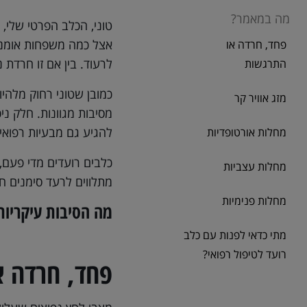
מה במאמר?
טוני, הכלב הפרטי שלי,
אצל כמה משפחות אומנה.
פחד, חרדה או
לרעוד. בין אם זו חרדת 
התרגשות
כמובן שטוני רחוק מלהי
מזג אוויר קר
מסיבות מגוונות. חלק ני
להגיע גם מבעיות רפואיו
מחלות אורטופדיות
כלבים רועדים מדי פעם, 
מחלות עצביות
מתלווים לרעד סימנים חר
מחלות פנימיות
מה הסיבות עיקריות
מתי כדאי לפנות עם כלב
רועד לטיפול רפואי?
פחד, חרדה א