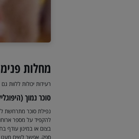
מחלות פנימי
רעידות יכולות ללוות גם
סוכר נמוך (היפוגלי
נפילת סוכר מתרחשת לעית
להקפיד על מספר ארוחות 
בצום או במינון עודף בח
ספק, אפשר לשים מעט מי 