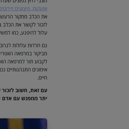
מצבי לחץ נפוצים שעלול
אזעקות, פיצוצים ויירוטים
את הכלב ממקור הרעש ו
לזכור לקשור את הכלב ב
עלול להיפגע, כמו למשל 
גם חרדות עלולות לגרום
מביקור במרפאה הווטרינ
לקבוע תור למרפאה הווטר
אימונים התנהגותיים נכו
חיים.
עם זאת, חשוב לזכור 
יתר ממפגש עם אדם אה