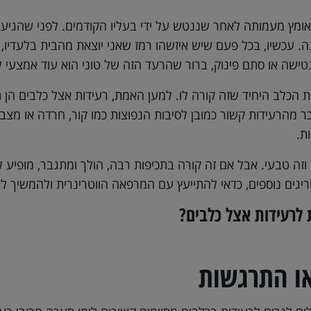
 אומץ מעמותה לאחר שננטש על ידי בעליו הקודמים. לפני שהגיע א
 עכשיו, בכל פעם שיש איזשהו רמז שאני יוצאת מהבית בלעדיו, 
נטישה או סתם פינוק, ברור שהרעד הזה של טוני הוא עוד אמצעי ל
ות הכלב היחיד שזה קורה לו. למען האמת, רעידות אצל כלבים הן 
כר מהרעידות קשור כמובן לסיבות הנפוצות כמו קור, חרדה או מצב
ת.
וזה טבעי. אבל אם זה קורה בתכיפות רבה, הולך ומתגבר, מופיע 
יגים נוספים, כדאי להתייעץ עם המרפאה הווטרינרית ולהמשיך לא
 לרעידות אצל כלבים?
ו התרגשות