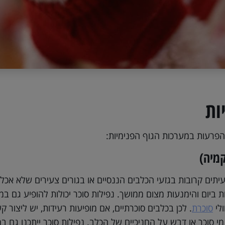
ות
 הפרעות במערכות הגוף הפנימיות:
קמיה)
ים קרובות בגזעי הכלבים הננסיים או בגורים צעירים שלא אכלו 
ביום והימנעות מצום ממושך. נפילות סוכר יכולות להופיע גם במק
ולי
סוכרת
. לכן בכלבים סוכרתיים, אם מופיעות רעידות, יש ליצור 
סוכר או דבש על החניכיים של הכלב. נפילות סוכר ייתכנו גם במק