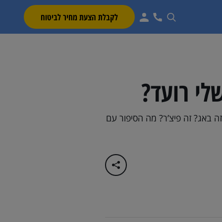
לקבלת הצעת מחיר לביטוח
לי רועד?
ה באג? זה פיצ’ר? מה הסיפור עם