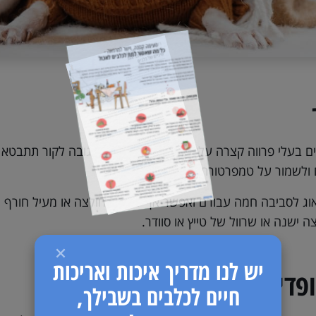
ים בעלי פרווה קצרה עלולים לחוש קור עז. התגובה לקור תתבטא
 ולשמור על טמפרטורת הגוף.
ג לסביבה חמה עבורם ואפשר אף לשקול חולצה או מעיל חורף יעוד
ה ישנה או שרוול של טייץ או סוודר.
יש לנו מדריך איכות ואריכות
פדיות
חיים לכלבים בשבילך,