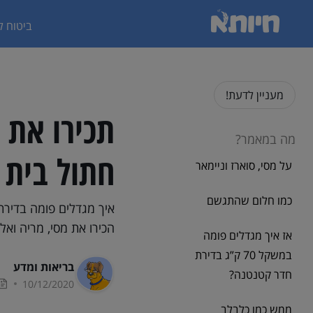
ביטוח ל
מעניין לדעת!
תכירו את 
מה במאמר?
חתול בית 
על מסי, סוארז וניימאר
כמו חלום שהתגשם
איך מגדלים פומה בדירת
הכירו את מסי, מריה ואל
אז איך מגדלים פומה
במשקל 70 ק”ג בדירת
בריאות ומדע
חדר קטנטנה?
10/12/2020
ממש כמו כלבלב