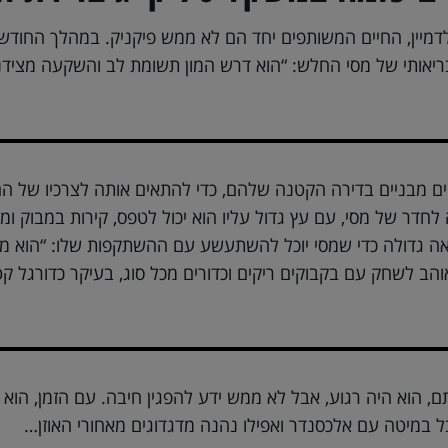
דמיין, החיים המשותפים יחד הם לא ממש פיקניק. במהלך החודשי
יאותי של מסי החלש: “הוא דרש המון תשומת לב והשקעה מצידנו
יים מבניים בדירה הקטנה שלהם, כדי להתאים אותה לצרכיו של
לחדר של מסי, עם עץ גדול עליו הוא יכול לטפס, קירות במבוק ו
ה גדולה כדי שמסי יוכל להשתעשע עם ההשתקפות שלו: “הוא ממש 
והב לשחק עם בקבוקים ריקים וכדורים מכל סוג, בעיקר כדורגל ק
ם, הוא היה רגוע, אבל לא ממש ידע להפגין חיבה. עם הזמן, הוא
ל במיטה עם אלכסנדר ואפילו נהנה מדגדוגים מאחורי האוזן…