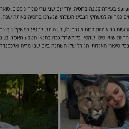
מסי נולד בגן החיות Saransk בעיירה קטנה ברוסיה, יחד עם שני גורי פומה נו
ים כמחווה למשחקי הגביע העולמי שנערכו ברוסיה באותה שנה.
עיות בריאותיות רבות שגרמו לו, בין היתר, להגיע למשקל גוף נמ
חיות שאין סיכוי שמסי יוכל לשרוד ככה בתנאי הטבע האכזריים. בג
כל סיפורי האגדות, הגורל שלו השתנה ביום שבו מריה ואלכסנדר 