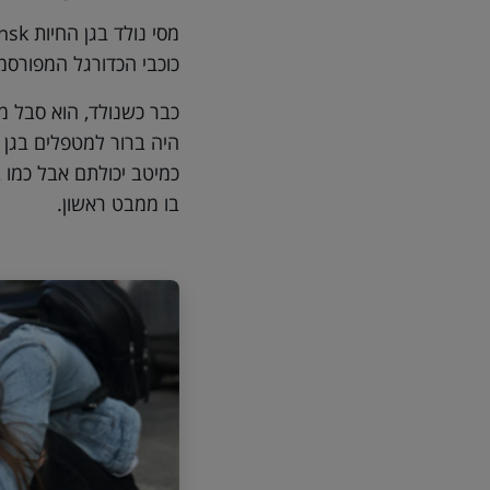
כוכבי הכדורגל המפורסמ
כבר כשנולד, הוא סבל מב
היה ברור למטפלים בגן ה
כמיטב יכולתם אבל כמו ב
בו ממבט ראשון.