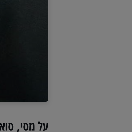
על מסי, סואר