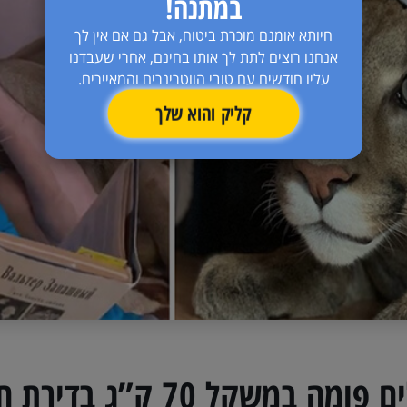
במתנה!
חיותא אומנם מוכרת ביטוח, אבל גם אם אין לך
אנחנו רוצים לתת לך אותו בחינם, אחרי שעבדנו
עליו חודשים עם טובי הווטרינרים והמאיירים.
קליק והוא שלך
שקל 70 ק”ג בדירת חדר קטנטנה?