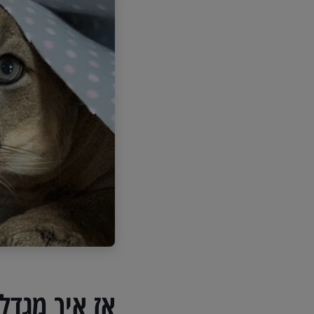
אז איך מגדלים פומה במ