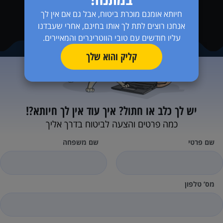
חיותא אומנם מוכרת ביטוח, אבל גם אם אין לך
אנחנו רוצים לתת לך אותו בחינם, אחרי שעבדנו
עליו חודשים עם טובי הווטרינרים והמאיירים.
קליק והוא שלך
יש לך כלב או חתול?
איך עוד אין לך חיותא?!
כמה פרטים והצעה לביטוח בדרך אליך
שם פרטי
שם משפחה
מס’ טלפון