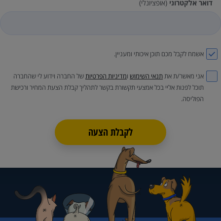
דואר אלקטרוני
(אופציונלי)
אשמח לקבל מכם תוכן איכותי ומעניין.
אני מאשר/ת את
תנאי השימוש
ו
מדיניות הפרטיות
של החברה וידוע לי שהחברה
תוכל לפנות אליי בכל אמצעי תקשורת בקשר לתהליך קבלת הצעת המחיר ורכישת
הפוליסה.
לקבלת הצעה