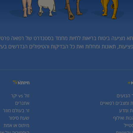
תא מציעה ביטוח בריאות לחיות מחמד בסטנדרט של רפואה פרטי
פציעות, תאונות ומחלות ואת כל הבדיקות והטיפולים הנדרשים בעק
 הגזעים
זול vs יקר
 ומצבים רפואיים
אתגרים
ת ומדע
זר בעולם מוזר
ות ואילוף
שעת סיפור
טייל
מיתוס או אמת
 והוצאות
היסטוריה על אר