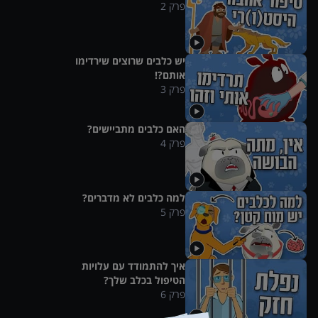
פרק
2
יש כלבים שרוצים שירדימו
אותם?!
פרק
3
האם כלבים מתביישים?
פרק
4
למה כלבים לא מדברים?
פרק
5
איך להתמודד עם עלויות
הטיפול בכלב שלך?
פרק
6