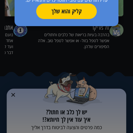
קליק והוא שלך
זול vs יקר
אתגרים
בהרבה בעיות בריאות של כלבים וחתולים
נועם פי
אפשר לטפל בזול- או אפשר לטפל טוב. אלה
אחד בכל
הסיפורים שלהן.
ועד להתח
דבר כזה.
יש לך כלב או חתול?
איך עוד אין לך חיותא?!
כמה פרטים והצעה לביטוח בדרך אליך