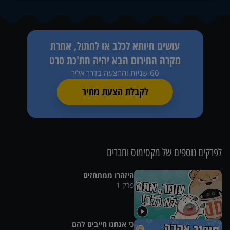
עושים חיותא לכלב או לחתול, אחרת
מקרה החירום הבא יהיה חת'כת סרט
60 שניות וההצעה בדרך אליך
לקבלת הצעת מחיר
לפרקים נוספים של
מקסימוס וחברים
היזהרו ממתחזים
פרק
1
כי אנחנו חייבים להם