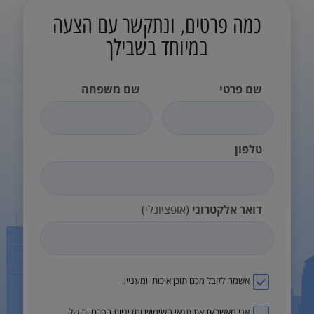
כמה פרטים, ונתקשר עם הצעה
במיוחד בשבילך
שם פרטי
שם משפחה
טלפון
דואר אלקטרוני
(אופציונלי)
אשמח לקבל מכם תוכן איכותי ומעניין.
אני מאשר/ת את
תנאי השימוש
ו
מדיניות הפרטיות
של