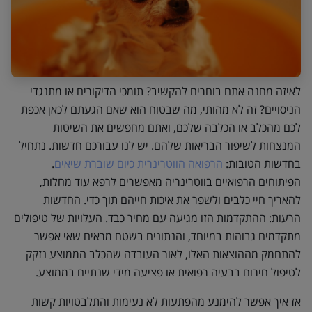
לאיזה מחנה אתם בוחרים להקשיב? תומכי הדיקורים או מתנגדי
הניסויים? זה לא מהותי, מה שבטוח הוא שאם הגעתם לכאן אכפת
לכם מהכלב או הכלבה שלכם, ואתם מחפשים את השיטות
המנצחות לשיפור הבריאות שלהם. יש לנו עבורכם חדשות. נתחיל
בחדשות הטובות:
הרפואה הווטרינרית כיום שוברת שיאים
.
הפיתוחים הרפואיים בווטרינריה מאפשרים לרפא עוד מחלות,
להאריך חיי כלבים ולשפר את איכות חייהם תוך כדי. החדשות
הרעות: ההתקדמות הזו מגיעה עם מחיר כבד. העלויות של טיפולים
מתקדמים גבוהות במיוחד, והנתונים בשטח מראים שאי אפשר
להתחמק מההוצאות האלו, לאור העובדה שהכלב הממוצע נזקק
לטיפול חירום בבעיה רפואית או פציעה מידי שנתיים בממוצע.
אז איך אפשר להימנע מהפתעות לא נעימות והתלבטויות קשות