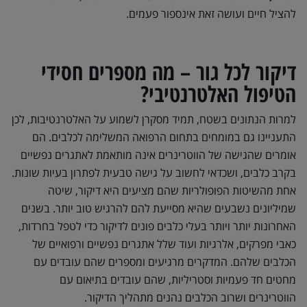
להציל חיים ועושה זאת אינספור פעמים.
דיקור לכל גור – מה מספרים חסידי
הטיפול האלטרנטיבי?
למרות הנתונים בשטח, תמיד מסקרן לשמוע על האלטרנטיבות, לכן
התעניינו גם במומחים בתחום הרפואה המשלימה לכלבים. הם
אומרים שהגישה של הווטרינרים אינה מותאמת לאתגרים נפשיים
בקרב כלבים, ושכדאי לחשוב על גישה טבעית לפתרון בעיות שונות.
אחת מהשיטות הפופולריות שהם מציעים היא דיקור, שיטה
שמיליונים נשבעים שהיא מסייעת להם להרגיש טוב יותר. בשנים
האחרונות יותר ויותר בעלי כלבים פונים לדיקור כדי לטפל בחרדות,
כאבי מפרקים, אלרגיות ועוד שלל אתגרים נפשיים ורפואיים של
הכלבים שלהם. המדקרים מרגיעים ומספרים שהם עובדים עם
מחטים חד פעמיות וסטריליות, שהם עובדים בתיאום עם
הווטרינרים ושרוב הכלבים נהנים מתהליך הדיקור.