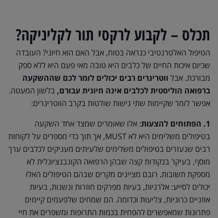
תכלס – לקבוע לרקסי תור לקליניקה?
הטיפול האלטרנטיבי כנראה בטוח, אבל האם הוא חיוני? העובדה
שכיום איכות החיים של כלבים היא טובה מאי פעם היא ללא ספק
מבורכת. אבל
ווטרינרים רבים יכולים לומר לכם שההשקעה
ברפואה הוליסטית לכלבים אינה חיונית עבורם,
בלשון המעטה.
אפשר לומר שקיימות שתי גישות שולטות בקרב הווטרינרים:
1. הפתוחים להצעות
: אלו שאומרים שמצד אחד השקעה
בטיפולים משלימים היא לא MUST, אך תוך כדי מספרים על לקוחות
רבים שנעזרים בטיפולים משלימים שלעיתים מעניקים לכלבים ערך
מוסף, בעיקר בנקודות קצה שבהן הרפואה הקונבנציונלית לא
מספקת תשובות. רובם מציינים מקרים שבהם הטיפולים האלו
יכולים לסייע: אלרגיות, בעיות מפרקים חוזרות ונשנות, בעיות
אוזניים כרוניות, צליעות וכדומה. הם שמחים שלפעמים קיימים
פתרונות שמאפשרים להפחית בכמות התרופות ומשפרים את חיי