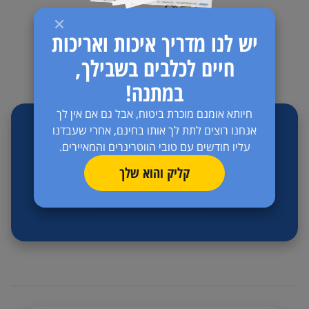
יש לנו מדריך איכות ואריכות
חיים לכלבים בשבילך,
במתנה!
חיותא אומנם מוכרת ביטוח, אבל גם אם אין לך
אנחנו רוצים לתת לך אותו בחינם, אחרי שעבדנו
מדריך במתנה - הדרך לאושר ובריאות לכלב ולכלבה
עליו חודשים עם טובי הווטרינרים והמאיירים.
קליק והוא שלך
להורדה