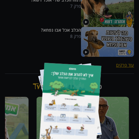
פרק
7
הכלב אכל אבו נפחא?
פרק
8
עוד פרקים
סדרות נוספות מבית