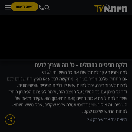
הצעה לביטוח
דלקת חניכיים בחתולים - כל מה שצריך לדעת
למה וטרינר עקר לחתול שלו את כל השיניים? 🦷🐱
אם החתול שלכם מרייר בטירוף, מתקשה לבלוע או מפיץ ריח שגורם לכם
לרצות לעבור דירה, יכול להיות שיש לו דלקת חניכיים אוטואימונית.
ד”ר גל בוימן עם כל המידע על המצב הזה, ולמה לפעמים הפתרון היחיד
שיחזיר לחתול את איכות החיים (ואת התיאבון) הוא עקירה מלאה של
השיניים. זה אולי נשמע דרמטי ועולה אלפי שקלים, אבל כשיש חיותא-
לפחות הראש שלכם שקט.
רפואה על ארבע
פרק
34