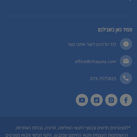
תמיד כאן בשבילכם
לכל הדרכים ליצור איתנו קשר
office@chayuta.com
073-7575825
*
למצטרפים חדשים ובכפוף לתנאי הפוליסה, חריגיה, גבולות האחריות,
ההשתתפות העצמית ותנאי החיתום שנקבעו. היקף הכיסוי ותנאיו מפורטים