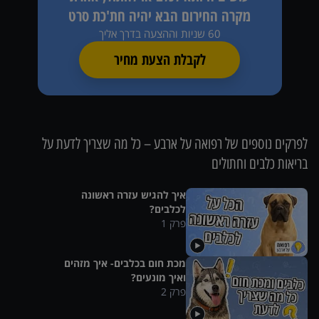
מקרה החירום הבא יהיה חת'כת סרט
60 שניות וההצעה בדרך אליך
לקבלת הצעת מחיר
לפרקים נוספים של
רפואה על ארבע – כל מה שצריך לדעת על
בריאות כלבים וחתולים
איך להגיש עזרה ראשונה
לכלבים?
פרק
1
מכת חום בכלבים- איך מזהים
ואיך מונעים?
פרק
2