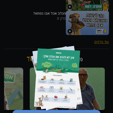
הכלב אכל אבו נפחא?
פרק
8
עוד פרקים
סדרות נוספות מבית