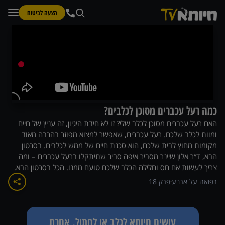
הצעה לביטוח
כמה רעל עכברים מסוכן לכלבים?
האם רעל עכברים מסוכן לכלב שלי? זו לא חידת היגיון, זה עניין של חיים
ומוות לכלב שלכם. רעל עכברים, שאפשר למצוא מפוזר בהרבה מאוד
מקומות מחוץ לבית שלכם, הוא סכנת חיים של ממש לכלבים. בסרטון
הבא, ד״ר אלון שיינר מסביר איפה סביר שתיתקלו ברעל עכברים – ומה
צריך לעשות אם חס וחלילה הכלב שלכם טועם ממנו. הכל בסרטון הבא.
רפואה על ארבע
פרק
18
עושים חיותא לכלב או לחתול, אחרת