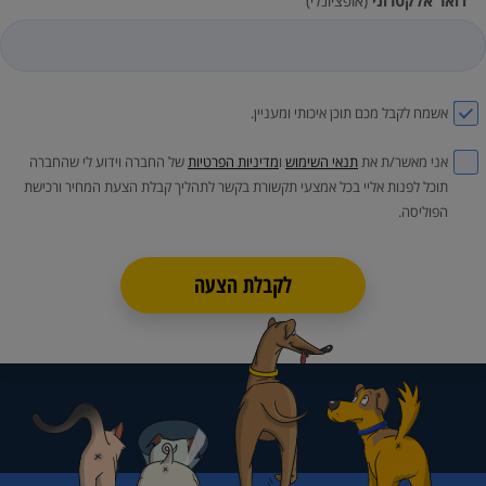
דואר אלקטרוני
(אופציונלי)
אשמח לקבל מכם תוכן איכותי ומעניין.
אני מאשר/ת את
תנאי השימוש
ו
מדיניות הפרטיות
של החברה וידוע לי שהחברה
תוכל לפנות אליי בכל אמצעי תקשורת בקשר לתהליך קבלת הצעת המחיר ורכישת
הפוליסה.
לקבלת הצעה