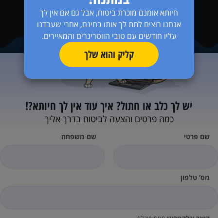
חיותא אומנם מוכרת ביטוח, אבל גם אם אין לך
אנחנו רוצים לתת לך אותו בחינם, אחרי שעבדנו
עליו חודשים עם טובי הווטרינרים והמאיירים.
קליק והוא שלך
יש לך כלב או חתול?
איך עוד אין לך חיותא?!
כמה פרטים והצעה לביטוח בדרך אליך
שם פרטי
שם משפחה
מס’ טלפון