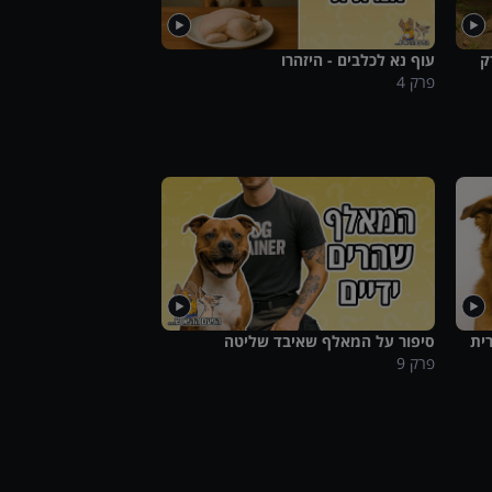
ק
עוף נא לכלבים - היזהרו
פרק
4
ית
סיפור על המאלף שאיבד שליטה
פרק
9