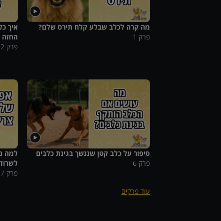
מה קרה לכלב שבלע קלח תירס שלם?
איך כל
פרק
1
החזה 
פרק
2
סיפור על כלב קטן שננשך בגינת כלבים
פרק
6
לשרוד
פרק
7
עוד פרקים