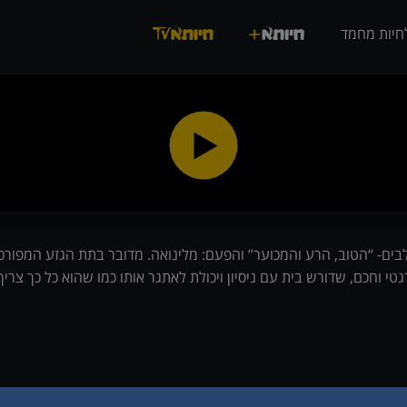
חיות מחמד
בים- “הטוב, הרע והמכוער” והפעם: מלינואה. מדובר בתת הגזע המפורס
י וחכם, שדורש בית עם ניסיון ויכולת לאתגר אותו כמו שהוא כל כך צריך