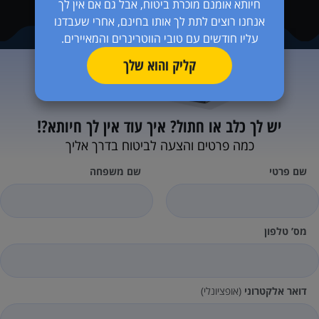
חיותא אומנם מוכרת ביטוח, אבל גם אם אין לך
אנחנו רוצים לתת לך אותו בחינם, אחרי שעבדנו
עליו חודשים עם טובי הווטרינרים והמאיירים.
קליק והוא שלך
יש לך כלב או חתול?
איך עוד אין לך חיותא?!
כמה פרטים והצעה לביטוח בדרך אליך
שם פרטי
שם משפחה
מס’ טלפון
דואר אלקטרוני
(אופציונלי)