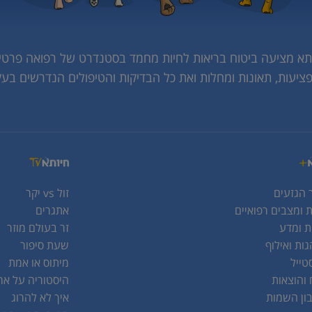
תא מציעה ביטוח בריאות לחיות מחמד בסטנדרט של רפואה פרטי
פציעות, תאונות ומחלות ואת כל הבדיקות והטיפולים הנדרשים בעק
 הגזעים
זול vs יקר
 ומצבים רפואיים
אתגרים
ת ומדע
זר בעולם מוזר
ות ואילוף
שעת סיפור
טייל
מיתוס או אמת
 והוצאות
היסטוריה על אר
ן השמות
איך לא להרוג