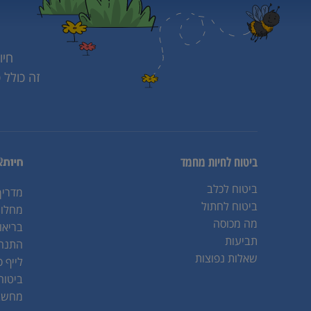
חיו
זה כולל 
ביטוח לחיות מחמד
ביטוח לכלב
מדריך
ביטוח לחתול
מחלות
מה מכוסה
בריאו
תביעות
התנהג
שאלות נפוצות
לייף ס
ביטוח
מחשבו