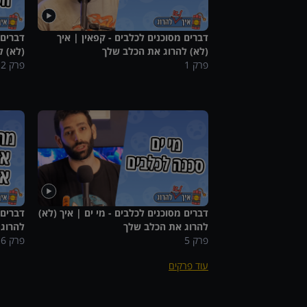
דברים מסוכנים לכלבים - קפאין | איך
דברים 
(לא) להרוג את הכלב שלך
(לא) ל
פרק
1
פרק
2
דברים מסוכנים לכלבים - מי ים | איך (לא)
דברים 
להרוג את הכלב שלך
להרוג
פרק
5
פרק
6
עוד פרקים