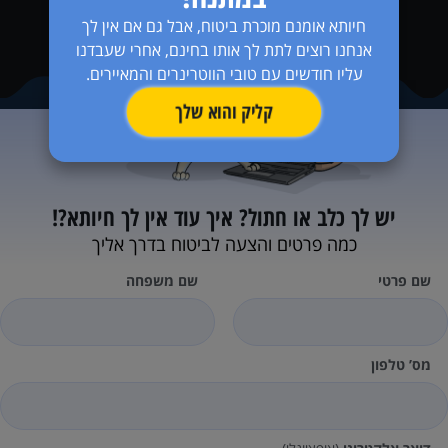
חיותא אומנם מוכרת ביטוח, אבל גם אם אין לך
אנחנו רוצים לתת לך אותו בחינם, אחרי שעבדנו
עליו חודשים עם טובי הווטרינרים והמאיירים.
קליק והוא שלך
יש לך כלב או חתול?
איך עוד אין לך חיותא?!
כמה פרטים והצעה לביטוח בדרך אליך
שם פרטי
שם משפחה
מס’ טלפון