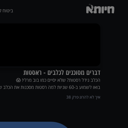
ביטוח ל
דברים מסוכנים לכלבים - ראסטות
הכלב גידל רסטות? שלא יסיים כמו בוב מרלי! 😱
בואו לשמוע ב-60 שניות למה רסטות מסכנות את הכלב שלכם, למה כדאי לסרק אותם, ולמה אם כבר יש לו כאלו אז טוב שיהיה לכם חיותא 💪
איך לא להרוג
פרק
38