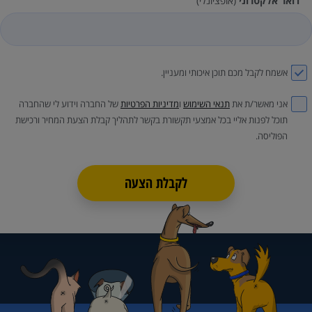
דואר אלקטרוני
(אופציונלי)
אשמח לקבל מכם תוכן איכותי ומעניין.
אני מאשר/ת את
תנאי השימוש
ו
מדיניות הפרטיות
של החברה וידוע לי שהחברה
תוכל לפנות אליי בכל אמצעי תקשורת בקשר לתהליך קבלת הצעת המחיר ורכישת
הפוליסה.
לקבלת הצעה