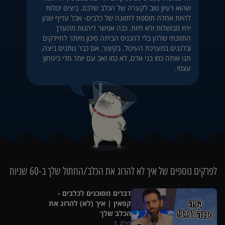
שהוא רעיון טוב לקערה של הכלב שלכם. ביצים יכולות
להיות אחלה תוספת לתזונה של כלבים- אבל עדיף שהן
יהיו מבושלות ולא חיות. ככה אפשר ליהנות מהערך
התזונתי שלהן בלי להכניס הביתה סיכון מיותר לחיידקים
ובלגנים במערכת העיכול. בקיצור, אם כבר נותנים ביצה,
תנו אותה כמו בני אדם, לא כמו זאב עם יותר מדי ביטחון
עצמי.
לפרקים נוספים של
איך לא להרוג את הכלב/החתול שלך ב-60 שניות
דברים מסוכנים לכלבים -
קפאין | איך (לא) להרוג את
הכלב שלך
פרק
1