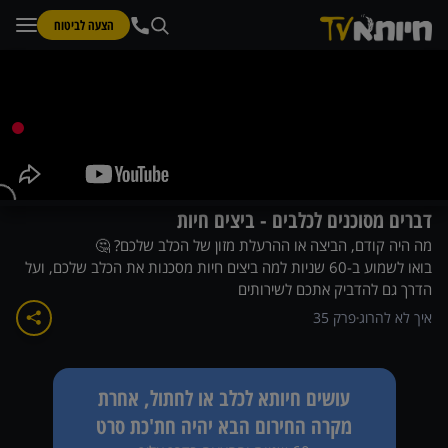
הצעה לביטוח
דברים מסוכנים לכלבים - ביצים חיות
מה היה קודם, הביצה או ההרעלת מזון של הכלב שלכם? 🤔
בואו לשמוע ב-60 שניות למה ביצים חיות מסכנות את הכלב שלכם, ועל
הדרך גם להדביק אתכם לשירותים
איך לא להרוג
פרק
35
עושים חיותא לכלב או לחתול, אחרת
מקרה החירום הבא יהיה חת'כת סרט