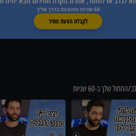
תא לכלב או לחתול, אחרת
מקרה החירום הבא יהיה ח
60 שניות וההצעה בדרך אליך
לקבלת הצעת מחיר
חתול שלך ב-60 שניות