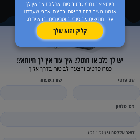
חיותא אומנם מוכרת ביטוח, אבל גם אם אין לך
אנחנו רוצים לתת לך אותו בחינם, אחרי שעבדנו
עליו חודשים עם טובי הווטרינרים והמאיירים.
קליק והוא שלך
יש לך כלב או חתול?
איך עוד אין לך חיותא?!
כמה פרטים והצעה לביטוח בדרך אליך
שם פרטי
שם משפחה
מס’ טלפון
דואר אלקטרוני
(אופציונלי)