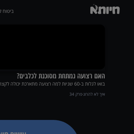
ביטוח ל
האם רצועה נמתחת מסוכנת לכלבים?
בואו לגלות ב-60 שניות למה רצועה מתארכת יכולה לקצר משמעותית את החיים של הכלב שלכם, ולמה גם לחופש שלו צריך לשים גבולות…
איך לא להרוג
פרק
34