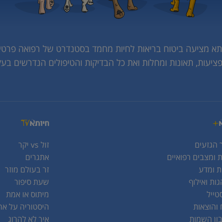
תא מציעה ביטוח בריאות לחיות מחמד בסטנדרט של רפואה פרטי
פציעות, תאונות ומחלות ואת כל הבדיקות והטיפולים הנדרשים בעק
 הגזעים
זול vs יקר
 ומצבים רפואיים
אתגרים
ת ומדע
זר בעולם מוזר
ות ואילוף
שעת סיפור
טייל
מיתוס או אמת
 והוצאות
היסטוריה על אר
ן השמות
איך לא להרוג