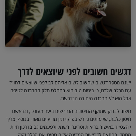
דגשים חשובים לפני שיוצאים לדרך
ישנם מספר דגשים שחשוב לשים אליהם לב לפני שיוצאים לחו”ל
עם הכלב שלכם, כי ביטוח טוב הוא בהחלט חלק מההכנה לטיסה
אבל הוא לא ההכנה היחידה הנדרשת.
חשוב לבדוק שתוקף החיסונים הנדרשים ביעד מעודכן, ובראשם
חיסון כלבת, שלעיתים נדרש בפרקי זמן מדויקים מאוד. בנוסף, צריך
להצטייד באישור בריאות וטרינרי רשמי, ולפעמים גם בדרכון חיות
מחמד, בהתאם לדרישות המדינה אליה טסים. אם הכלב זקוק