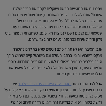
מתכננים את החופשה הבאה ושוקלים לקחת את הכלב שלכם
איתכם? אתם לא לבד. בשנים האחרונות, יותר ויותר אנשים טסים
עם הכלבים שלהם לחו”ל. על פי הערכות, אלפים רבים של
ישראלים בוחרים מדי שנה לקחת את הכלב שלהם איתם בעוד
שטיסות עם כלבים הפכו לנפוצות מאי פעם, כשחברות תעופה, בתי
מלון ודירות אירוח כבר מזמן נערכו לזה בצד שלהם.
אגב, הסיבה היא לא תמיד סתם אנשים שלא בא להם להיפרד
מרקסי לשבוע וחצי- ברחבי העולם וגם בישראל קיים שימוש הולך
וגובר בכלבים כמלווים טיפוליים לאנשים הסובלים מחרדות, פוסט
טראומה ועוד, וכמובן שאנשים אלה לא יכולים פשוט להשאיר את
הכלבים שאיתם כל הזמן מאחור.
אבל לצד ההתרגשות
מהחופשה הצפויה עם הכלב שלכם
, יש
דברים שצריך לקחת בחשבון מראש: בדיוק כמו שאתם לא עולים על
מטוס בלי ביטוח נסיעות לחו”ל בשביל עצמכם, כך גם הכלב זקוק
לרשת ביטחון רפואית במדינה זרה. דמיינו מקרה חירום וטרינרי