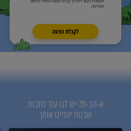
תקשורת בקשר לתהליך קבלת הצעת המחיר ורכישת
הפוליסה.
לקבלת הצעה
א-הב-ת? יש לנו עוד כתבות
שבטח יעניינו אותך