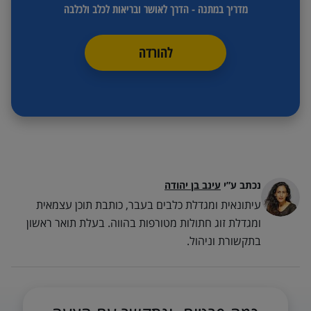
מדריך במתנה - הדרך לאושר ובריאות לכלב ולכלבה
להורדה
נכתב ע”י
עינב בן יהודה
עיתונאית ומגדלת כלבים בעבר, כותבת תוכן עצמאית
ומגדלת זוג חתולות מטורפות בהווה. בעלת תואר ראשון
בתקשורת וניהול.