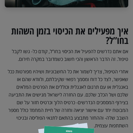
איך מפעילים את הכיסוי בזמן השהות
בחו”ל?
אם אתם נדרשים להפעיל את הכיסוי בחו”ל, קודם כל- גשו לקבל
טיפול. זה הדבר הראשון והכי חשוב כשמדובר במקרה חירום.
אחרי הטיפול, צריך לשמור את כל החשבוניות ושיהיו מפורטות ככל
שאפשר, לצד כל דוח ומסמך רפואי שקיבלתם, ולוודא שהם או
באנגלית או עם תרגום לאנגלית וכוללים את הפרטים המלאים
שלכם ושל הכלב שלכם. עם החזרה לישראל מגישים את התביעה
בצירוף המסמכים הנדרשים- כרטיס הלוך וכרטיס חזור על שם
המבוטח יחד עם אישור יציאה וחזרה של חיית המחמד כולל מספר
השבב שלה- וההחזר מתבצע בהתאם לתנאי הפוליסה ובניכוי
השתתפות עצמית.