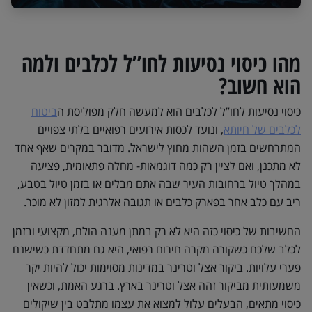
מהו כיסוי נסיעות לחו”ל לכלבים ולמה
הוא חשוב?
כיסוי נסיעות לחו”ל לכלבים הוא למעשה חלק מפוליסת ה
ביטוח
לכלבים של חיותא
, ונועד לכסות אירועים רפואיים בלתי צפויים
המתרחשים בזמן השהות מחוץ לישראל. מדובר במקרים שאף אחד
לא מתכנן, ואם לציין רק כמה דוגמאות- מחלה פתאומית, פציעה
במהלך טיול ברחובות העיר שבה אתם מבלים או בזמן טיול בטבע,
ריב עם כלב אחר בפארק כלבים או תגובה אלרגית למזון לא מוכר.
החשיבות של כיסוי כזה היא לא רק במתן מענה הולם, מקצועי ובזמן
לכלב שלכם כשקורה מקרה חירום רפואי, היא גם מתחדדת כשישנם
פערי עלויות. ביקור אצל וטרינר במדינות מסוימות יכול להיות יקר
משמעותית מביקור זהה אצל וטרינר בארץ. ברגע האמת, וכשאין
כיסוי מתאים, הבעלים עלול למצוא את עצמו מתלבט בין שיקולים