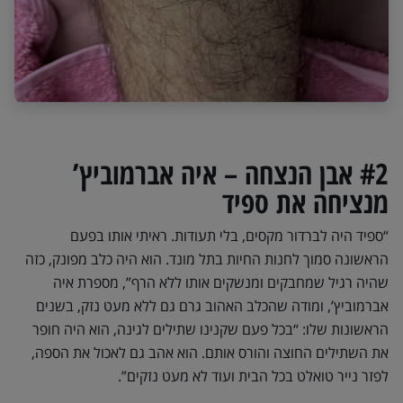
#2 אבן הנצחה – איה אברמוביץ’
מנציחה את ספיד
“ספיד היה לברדור מקסים, בלי תעודות. ראיתי אותו בפעם
הראשונה סמוך לחנות החיות בתל מונד. הוא היה כלב מפונק, כזה
שהיה רגיל שמחבקים ומנשקים אותו ללא הרף”, מספרת איה
אברמוביץ’, ומודה שהכלב האהוב גרם גם ללא מעט נזק, בשנים
הראשונות שלו: “בכל פעם שקנינו שתילים לגינה, הוא היה חופר
את השתילים החוצה והורס אותם. הוא אהב גם לאכול את הספה,
לפזר נייר טואלט בכל הבית ועוד לא מעט נזקים”.