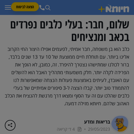
הצעה לביטוח
שלום, חבר: בעלי כלבים נפרדים
בכאב ומנציחים
כלב הוא בן משפחה, חבר אמיתי, לפעמים אפילו היצור החי הקרוב
אלינו ביותר. עם תוחלת חיים ממוצעת של 10 עד 13 שנים בלבד,
ברור לכולנו שמתישהו נצטרך להיפרד. זה, כמובן, לא הופך את
הפרידה לקלה יותר. חלק משמעותי מתהליך האבל הוא להשלים
עם האובדן, לעיתים באמצעות פעולות הנצחה שמאפשרות לנו
להתמודד טוב יותר. קבלו הצצה ל-3 סיפורים אמיתיים של בעלי
כלבים שהלכו עם זה עד הסוף ומצאו דרך מרגשת להנציח את הכלב
האהוב שלהם. חיותא מזילה דמעה.
בריאות ומדע
29/05/2023
4 ד׳ קריאה