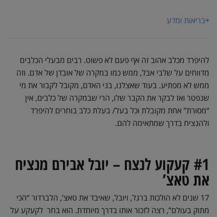
בריאות ומדע
להיפרד מכלב אהוב זה אף פעם לא פשוט. רבים מבעלי הכלבים
מדווחים על שלבי אבל, ממש כמו במקרה של אובדן של אדם. וזה
ממש לא מפתיע. בעוד שאצלנו, בני האדם, מקובל לקבור את מי
שנפטר ואז לבקר את הקבר שלו, הרי שבמקרה של כלבים, אין
“מסורת” אחת מקובלת וכל בעל/ בעלת כלב בוחרים להיפרד
ולהנציח בדרך שמתאימה להם.
#1 קעקוע לנצח – יובל אבירם מנציח
את טאצ’
17 שנים לא הולכות ברגל, ויובל, שאיבד את טאצ’, הלברדור “הכי
מתוק בעולם”, רצה לזכור אותו בדרך מיוחדת. הוא בחר לקעקע על