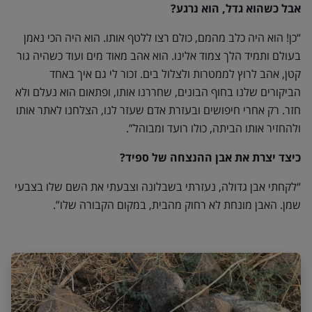
אבל כשהוא גדל, הוא נרגע?
“כן! הוא היה כלב מהמם, כולם רצו ללטף אותו. הוא היה הכי נאמן
בעולם ותמיד הלך צמוד אלינו. הוא אהב מאוד מים ועוד כשהיה גור
קטן, אהב לרוץ לממטרות ולצלול בים. זכור לי גם איך באחד
הביקורים שלנו בחוף הבונים, שחררנו אותו, ופתאום הוא נעלם ולא
חזר. רק אחרי חיפושים ובעזרת אדם שעזר לנו, הצלחנו לאתר אותו
ולהחזיר אותו הביתה, כולו רועד ומבוהל”.
כיצד יצרת את אבן ההנצחה של ספיד?
“לקחתי אבן גדולה, נעזרתי בשבלונה וצבעתי את השם שלו בצבעי
שמן. האבן מונחת לא רחוק מהבית, במקום הקבורה שלו”.