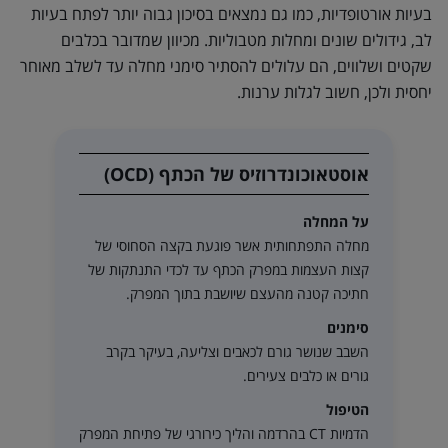
בעיות אורטופדיות, כמו גם נמצאים בסיכון גבוה יותר לפתח בעיות
לב, גידולים שונים ומחלות מטבוליות. מכיוון שמדובר בכלבים
שקטים ושלווים, הם עלולים להסתיר סימני מחלה עד לשלב מאוחר
יחסית ולכן, חשוב לגלות ערנות.
אוסטאוכונדרוזיס של הכתף (OCD)
על המחלה
מחלה התפתחותית אשר פוגעת בקצה הסחוסי של
קצות העצמות במפרק הכתף עד לכדי התנתקות של
חתיכה קטנה מהעצם שיושבת בתוך המפרק.
סימנים
השבב שנושר גורם לכאבים וצליעה, בעיקר בקרב
גורים או כלבים צעירים.
הטיפול
הדמיות CT בהרדמה והליך כירורגי של פתיחת המפרק