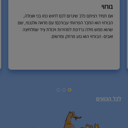
בורזוי
אם תמיד רציתם כלב שיגרום לכם לחוש כמו בני אצולה,
הבורזוי הוא החבר הפרוותי עבורכם! עם מראה אלגנטי, שם
שהוא ממש מילה נרדפת למהירות ויכולת ציד שמלחיצה
זאבים- הבורזוי הוא גזע מרתק ומרשים.
לכל הגזעים