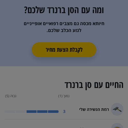
ומה עם ה
סן ברנרד
שלכם?
חיותא מכסה גם מצבים רפואיים אופייניים
לגזע הכלב שלכם.
לקבלת הצעת מחיר
החיים עם
סן ברנרד
נמוך (1)
גבוה (5)
רמת הנשירה שלי
רמת הנשירה של סן ברנרד בינונית
3