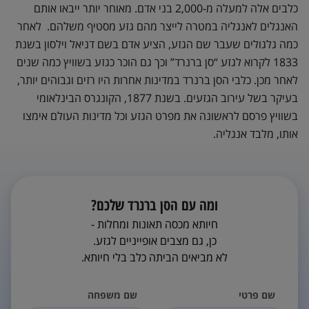
כלבים אלה למעלה מ-2,000 בני אדם. מאוחר יותר ייבאו אותם
האנגלים לאנגליה במטרה לייצר מהם גזע מסטיף משלהם. לאחר
כמה גלגולים שעבר שם הגזע, הציע אדם בשם דניאל וילסון בשנת
1833 לקרוא לגזע “סן ברנרד” וכך גם הוכר כגזע בשוויץ כמה שנים
לאחר מכן. כלבי הסן ברנרד במדינות אחרות היו רזים וגבוהים יותר,
בעיקר בשל עירוב הגזעים. בשנת 1877, הקונגרס הבינלאומי
בשוויץ פרסם לראשונה את מפרט הגזע וכל מדינות העולם אימצו
אותו, מלבד אנגליה.
ומה עם הסן ברנרד שלכם?
חיותא מכסה תאונות ומחלות -
כן, גם מצבים אופייניים לגזע.
לא מביאים הביתה כלב בלי חיותא.
שם פרטי
שם משפחה