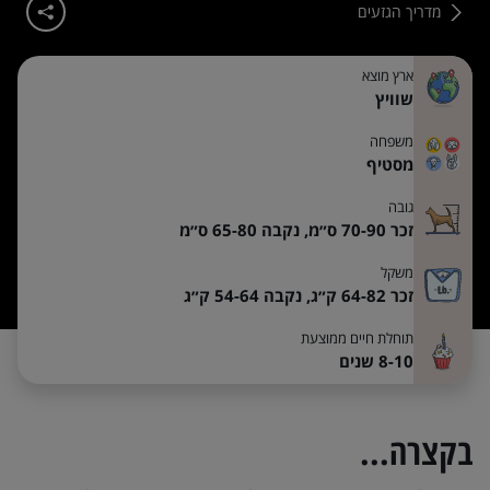
מדריך הגזעים
ארץ מוצא
שוויץ
משפחה
מסטיף
גובה
זכר 70-90 ס״מ,
נקבה 65-80 ס״מ
משקל
זכר 64-82 ק״ג,
נקבה 54-64 ק״ג
תוחלת חיים ממוצעת
8-10 שנים
בקצרה...