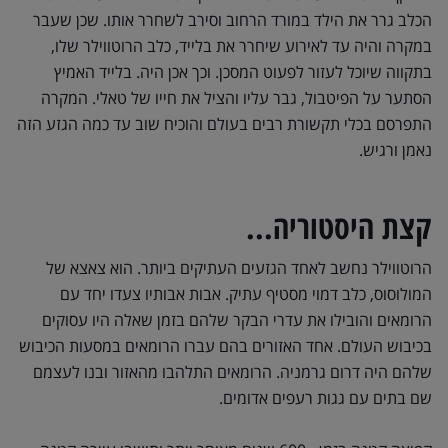
הכלב גרר את הילד במורד הרחוב וסירב לשחרר אותו. שכן שעבר
במקרה והיה עד לאירוע שיחרר את בלייד, כלב הרוטווילר שלו,
בתקווה שיוכל לעזור לפעוט המסכן. וכך אכן היה. בלייד האמיץ
הסתער על הפיטבול, גבר עליו והציל את חייו של טאלי. המקרה
התפרסם בכלי תקשורת רבים בעולם והוכיח שוב עד כמה הגזע הזה
נאמן ורגיש.
קצת היסטוריה...
הרוטווילר נחשב לאחד הגזעים העתיקים ביותר. הוא צאצא של
המולוסוס, כלב דמוי מסטיף עתיק. אבות אבותיו צעדו יחד עם
הרומאים והובילו את עדרי הבקר שלהם בזמן שאלה היו עסוקים
בכיבוש העולם. אחד האזורים בהם עברו הרומאים במסעות הכיבוש
שלהם היה דרום גרמניה. הרומאים התלהבו מהאזור ובנו לעצמם
שם בתים עם גגות רעפים אדומים.