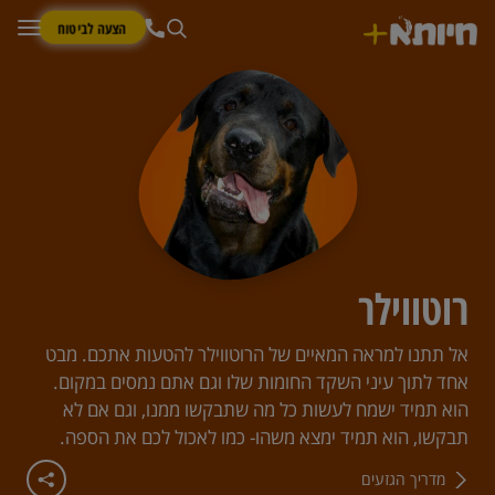
הצעה לביטוח
רוטווילר
אל תתנו למראה המאיים של הרוטווילר להטעות אתכם. מבט
אחד לתוך עיני השקד החומות שלו וגם אתם נמסים במקום.
הוא תמיד ישמח לעשות כל מה שתבקשו ממנו, וגם אם לא
תבקשו, הוא תמיד ימצא משהו- כמו לאכול לכם את הספה.
מדריך הגזעים