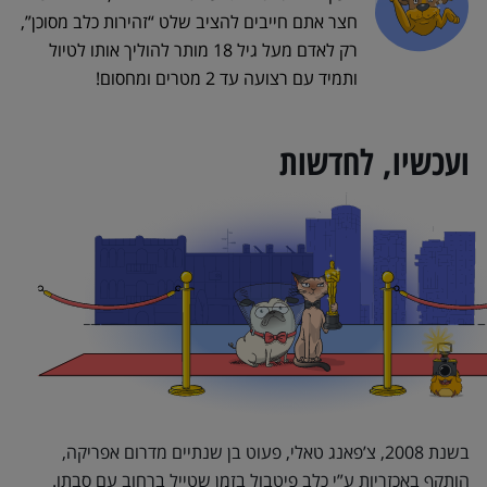
חצר אתם חייבים להציב שלט “זהירות כלב מסוכן”,
רק לאדם מעל גיל 18 מותר להוליך אותו לטיול
ותמיד עם רצועה עד 2 מטרים ומחסום!
ועכשיו, לחדשות
בשנת 2008, צ’פאנג טאלי, פעוט בן שנתיים מדרום אפריקה,
הותקף באכזריות ע”י כלב פיטבול בזמן שטייל ברחוב עם סבתו.