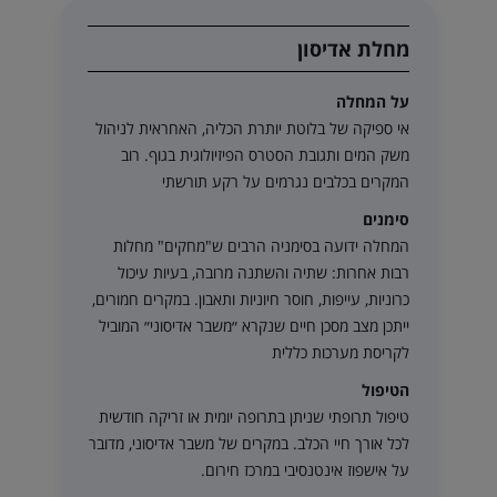
מחלת אדיסון
על המחלה
אי ספיקה של בלוטת יותרת הכליה, האחראית לניהול
משק המים ותגובת הסטרס הפיזיולוגית בגוף. רוב
המקרים בכלבים נגרמים על רקע תורשתי
סימנים
המחלה ידועה בסימניה הרבים ש"מחקים" מחלות
רבות אחרות: שתיה והשתנה מרובה, בעיות עיכול
כרוניות, עייפות, חוסר חיוניות ותאבון. במקרים חמורים,
ייתכן מצב מסכן חיים שנקרא ״משבר אדיסוני״ המוביל
לקריסת מערכות כללית
הטיפול
טיפול תרופתי שניתן בתרופה יומית או זריקה חודשית
לכל אורך חיי הכלב. במקרים של משבר אדיסוני, מדובר
על אישפוז אינטנסיבי במרכז חירום.