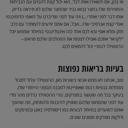
אז נכון, אם תשאירו אותו לבד, הוא יכול קצת להגזים עם הנביחות
והחפירות שלו בחצר (בואו נגיד שהחצר שלכם לא תיראה בדיוק
אותו דבר לפני ואחרי…) וזה עוד לפני שדיברנו על האופי הדומיננטי
ואולי קצת אגרסיבי שלו…אבל, אם אתם יודעים להסתדר עם כלב
חזק ומלא אופי ובא לכם אחד כזה אינטליגנטי במיוחד שממש יוכל
“לקרוא” אתכם ואפילו לצפות את המהלכים שלכם מראש –
הרוטווילר לגמרי יכול להתאים לכם.
בעיות בריאות נפוצות
טוב, אנחנו לא ממש אנשי בשורות כאן. הרוטווילר עלול לסבול
ממחלות גנטיות רבות שאופיינות למבנה הגופני הייחודי שלו,
בעיקר בכל מה שקשור במפרקים. גורי הרוטווילר גדלים מהר מדי
עוד לפני שהסחוס שלהם מספיק להיבנות ולהתחזק, מה שהופך
אותם למועדים במיוחד לבעיות כמו דיספלסיה באגן ובמרפקים
ודלקות מפרקים מסוגים שונים.