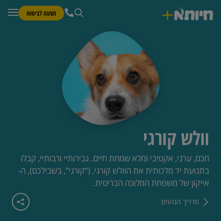
הצעה לביטוח
וולש קורגי
חכם, ערני, אקטיבי ומלא שמחת חיים. גבירותיי ורבותיי, קבלו
בתנועת יד מלכותית את הוולש קורגי, (“קורגי”, בשבילכם), ה-
אייקון של משפחת המלוכה הבריטית.
מדריך הגזעים