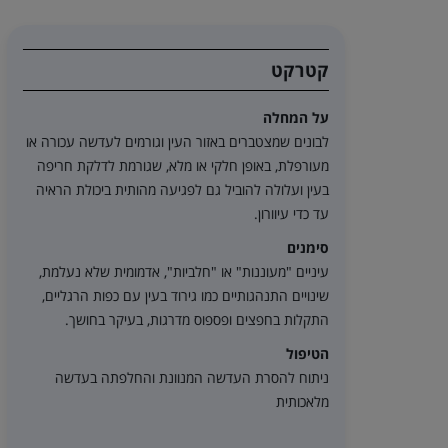
קטרקט
על המחלה
לבונים שמצטברים באזור העין וגורמים לעדשה עכורה או
מעורפלת, באופן חלקי או מלא, שגורמת לדלקת חריפה
בעין ועלולה להוביל גם לפגיעה מהותית ביכולת הראיה
עד כדי עיוורון.
סימנים
עיניים "מעוננות" או "חלביות", אדמומית שלא נעלמת,
שינויים התנהגותיים כמו גירוד בעין עם כפות הרגליים,
התקלות בחפצים ופספוס מדרגות, בעיקר בחושך.
הטיפול
ניתוח להסרת העדשה המנוונת והחלפתה בעדשה
מלאכותית