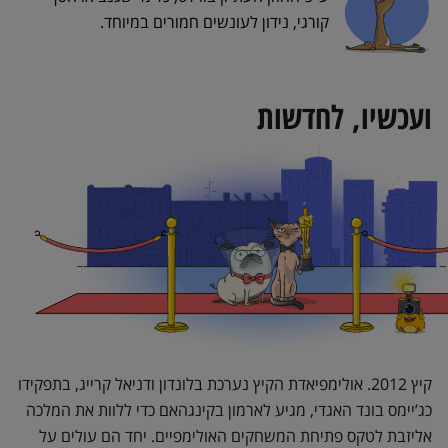
קורגי, נידון לעונשים חמורים במיוחד.
ועכשיו, לחדשות
קיץ 2012. אולימפיאדת הקיץ נערכת בלונדון ודניאל קרייג, בתפקידו
כג’יימס בונד האגדי, מגיע לארמון בקינגהאם כדי ללוות את המלכה
אליזבת לטקס פתיחת המשחקים האולימפיים. יחד הם עולים על