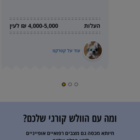
העלות
4,000-5,000 ₪ לעין
עוד על
קטרקט
ומה עם ה
וולש קורגי
שלכם?
חיותא מכסה גם מצבים רפואיים אופייניים