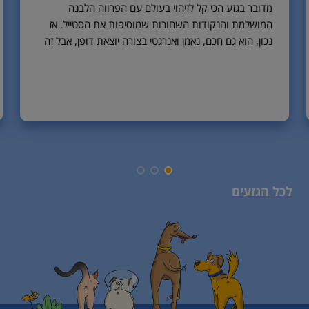
מדובר בגזע הכי קל לזיהוי בעולם עם הפרווה הלבנה
המושלמת והנקודות השחורות שמוסיפות את הסטייל. אז
נכון, הוא גם חכם, נאמן ואנרגטי בצורה יוצאת דופן, אבל זה
כבר בונוס.
לכל הגזעים