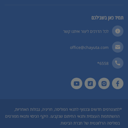
תמיד כאן בשבילכם
לכל הדרכים ליצור איתנו קשר
office@chayuta.com
6558*
*
למצטרפים חדשים ובכפוף לתנאי הפוליסה, חריגיה, גבולות האחריות,
ההשתתפות העצמית ותנאי החיתום שנקבעו. היקף הכיסוי ותנאיו מפורטים
בפוליסה הרלוונטית של חברת הביטוח.