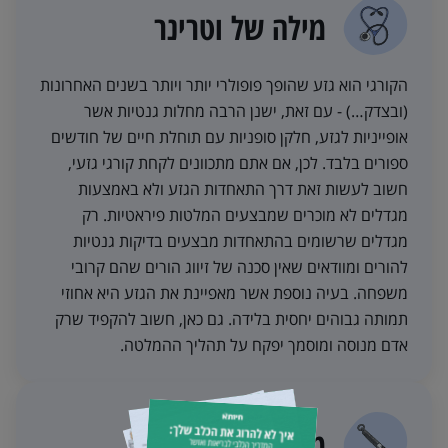
מילה של וטרינר
הקורגי הוא גזע שהופך פופולרי יותר ויותר בשנים האחרונות
(ובצדק…) - עם זאת, ישנן הרבה מחלות גנטיות אשר
אופייניות לגזע, חלקן סופניות עם תוחלת חיים של חודשים
ספורים בלבד. לכן, אם אתם מתכוונים לקחת קורגי גזעי,
חשוב לעשות זאת דרך התאחדות הגזע ולא באמצעות
מגדלים לא מוכרים שמבצעים המלטות פיראטיות. רק
מגדלים שרשומים בהתאחדות מבצעים בדיקות גנטיות
להורים ומוודאים שאין סכנה של זיווג הורים שהם קרובי
משפחה. בעיה נוספת אשר מאפיינת את הגזע היא אחוזי
תמותה גבוהים יחסית בלידה. גם כאן, חשוב להקפיד שרק
אדם מנוסה ומוסמך יפקח על תהליך ההמלטה.
מילה של מאלף