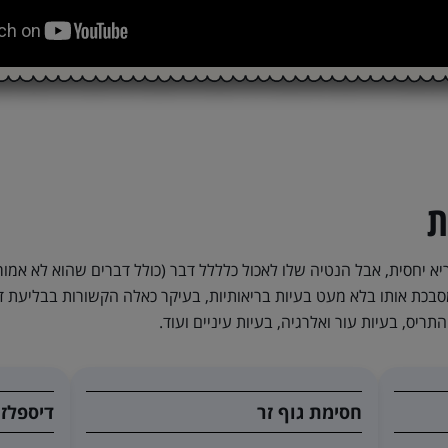
ת
יא יחסית, אבל הנטיה שלו לאכול כלללל דבר (כולל דברים שהוא לא אמו
כת אותו בלא מעט בעיות בריאותיות, בעיקר כאלה הקשורות בבליעת דברי
ריס, בעיות עור ואלרגיה, בעיות עיניים ועוד.
חסימת גוף זר
דיספלז