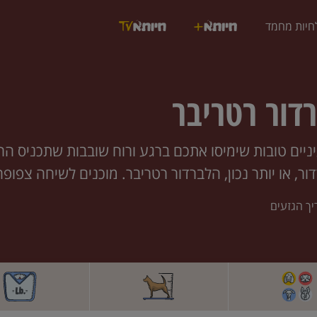
חיות מחמד
דור רטריבר
ניים טובות שימיסו אתכם ברגע ורוח שובבות שתכניס הר
ור, או יותר נכון, הלברדור רטריבר. מוכנים לשיחה צפופה
יך הגזעים