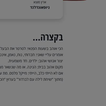
ארץ מוצא
ניופאונדלנד
בקצרה...
הכי אוהב בשעות הפנאי: לטרטר את הבעלים
אומרים עליי שאני: חברותי, נוח, נאמן, אינט
יצור אנושי אהוב: ילדים. חד משמעית.
מקום אהוב בבית: הגינה. או מה שנשאר מ
אם לא הייתי כלב, הייתי: מייקל פלפס. מת 
(מתוך “שיחת לילה עם לברדור” בערוץ “הכל