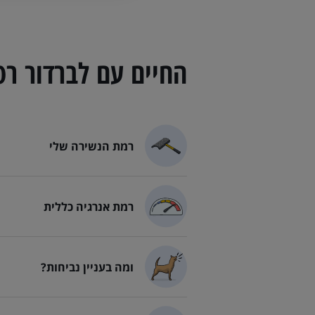
החיים עם
לברדור רט
רמת הנשירה שלי
רמת הנשירה של לברדור רטרי
רמת אנרגיה כללית
רמת האנרגיה של לברדור רטרי
ומה בעניין נביחות?
לברדור רטריבר נובח? כשצריך