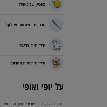
בעניין של כושר?
לברדור רטריבר בעניין של כוש
זורם עם משמעת ואילוף?
לברדור רטריבר זורם עם משמעת
ידידותי לילדים?
לברדור רטריבר ידידותי לילדים
ידידותי לחיות אחרות?
לברדור רטריבר ידידותי לחיות
על יופי ואופי
עם מבנה גוף כבד, שרירי וחסון, מסת שריר 