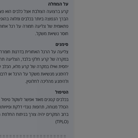
על המחלה
קרע ברצועה הצולבת אצל כלבים הוא פצ
הברך הנפוצה ביותר בכלבים ומלווה בהופ
פתאומית של צליעה חמורה על רגל אחורי
חוסר נשיאת משקל.
סימנים
צליעה על הרגל האחורית בדרגות חומרה 
במקרה של קרע חלקי בלבד, הצליעה תה
יחסית ואילו במקרה של קרע מלא, הכלב ע
להימנע מנשיאת משקל על הרגל או לרבו
ולהימנע מהליכה לחלוטין.
הטיפול
בכלבים קטנים מאוד אפשר לשקול טיפול 
הכולל מנוחה, תרופות נוגדי דלקת ופיזיות
ברוב המקרים יהיה צורך בניתוח החלפת 
(TPLO)