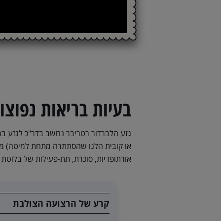
בעיות בריאות נפוצו
גזע הלברדור רטריבר נחשב בדר"כ לגזע בר
או קובית הלגו שהסתתרה מתחת למיטה) מסב
אורתופדיות, סוכרת, תת-פעילות של בלוטת הת
קרע של הרצועה הצולבת