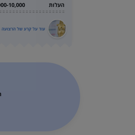
העלות
00-10,000 ₪
עוד על
קרע של הרצועה 
ח