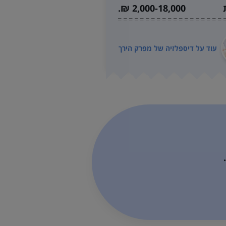
2,000-18,000 ₪.
עוד על
דיספלזיה של מפרק הירך