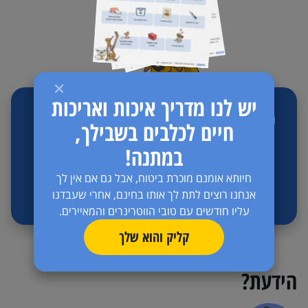
יש לנו מדריך איכות ואריכות
מדריך במתנה - הדרך לאושר ובריאות לכלב ולכלבה
חיים לכלבים בשבילך,
במתנה!
להורדה
חיותא אומנם מוכרת ביטוח, אבל גם אם אין לך
אנחנו רוצים לתת לך אותו בחינם, אחרי שעבדנו
עליו חודשים עם טובי הווטרינרים והמאיירים.
קליק והוא שלך
הידעת?