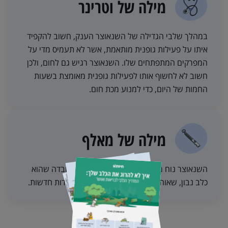
מילה של וטרינר
במהלך שלבי הגדילה של השנאוצר הענק, חשוב להקפיד
איתו על פעילות גופנית מותאמת, אשר לא תעמיס מדי על
המפרקים המתפתחים שלו. השנאוצר רגיש גם לחום, ולכן
חשוב לא לחשוף אותו לפעילות גופנית מאומצת בשעות
החמות של היום, כדי למנוע מכת חום.
מילה של מאלף
השנאוצר נוח מאוד לאילוף, בעיקר בזכות העובדה שהוא
כלב נבון, שאוהב לרצות וקולט מהר מאוד פקודות חדשות.