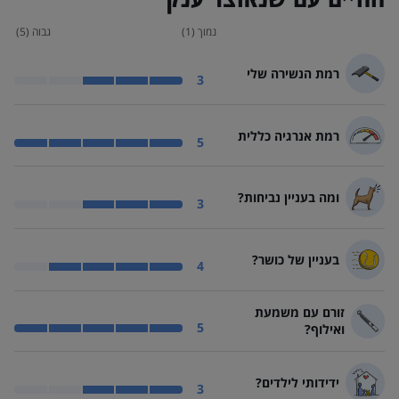
נמוך (1)
גבוה (5)
רמת הנשירה שלי
רמת הנשירה של שנאוצר ענק בינונית
3
רמת אנרגיה כללית
רמת האנרגיה של שנאוצר ענק גבוהה מאוד
5
ומה בעניין נביחות?
שנאוצר ענק נובח? כשצריך
3
בעניין של כושר?
שנאוצר ענק בעניין של כושר? ספורטיבי
4
זורם עם משמעת
שנאוצר ענק זורם עם משמעת ואילוף? תלמיד מצטיין
5
ואילוף?
ידידותי לילדים?
שנאוצר ענק ידידותי לילדים? ידידותי
3