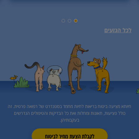
לכל הגזעים
חיותא מציעה ביטוח בריאות לחיות מחמד בסטנדרט של רפואה פרטית.
זה
כולל פציעות, תאונות ומחלות ואת כל הבדיקות והטיפולים הנדרשים
בעקבותיהן.
לקבלת הצעת מחיר לביטוח