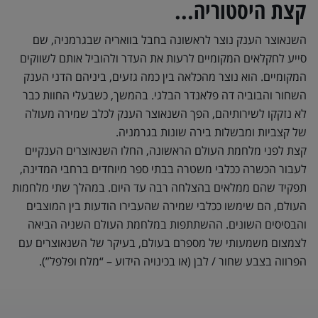
קצת היסטוריה...
השנאוצר הענק נוצר לראשונה בחבל בוואריה שבגרמניה, שם
סייע לחקלאים המקומיים לרעות את העדר ולהוביל אותם לשווקים
המקומיים. הוא נוצר מהכלאה בין כמה גזעים, ביניהם הדני הענק
השחור והבוביה דה פלאנדר הבלגי. בהמשך, כשבעלי החוות כבר
לא נזקקו לשירותיהם, הפך השנאוצר הענק לכלב שמירה מעולה
של קצביות ומבשלות בירה שונות בגרמניה.
קצת לפני מלחמת העולם הראשונה, החלו השנאוצרים הענקיים
לעבור הכשרה ככלבי משטרה בבתי ספר מיוחדים ברחבי המדינה,
תפקיד שהם ממלאים בהצלחה רבה עד היום. במהלך שתי מלחמות
העולם, הם שימשו ככלבי שמירה שהעבירו הודעות בין המוצבים
והבסיסים השונים. ההשתתפות במלחמת העולם השניה הביאה
לצמצום משמעותי של מספרם בעולם, בעיקר של השנאוצרים עם
הפרווה בצבע שחור / לבן (או בכינויה הידוע – “מלח ופלפל”).