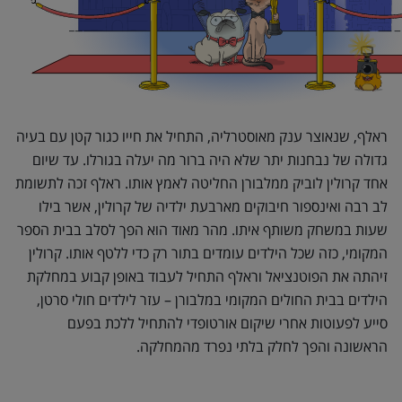
ראלף, שנאוצר ענק מאוסטרליה, התחיל את חייו כגור קטן עם בעיה
גדולה של נבחנות יתר שלא היה ברור מה יעלה בגורלו. עד שיום
אחד קרולין לוביק ממלבורן החליטה לאמץ אותו. ראלף זכה לתשומת
לב רבה ואינספור חיבוקים מארבעת ילדיה של קרולין, אשר בילו
שעות במשחק משותף איתו. מהר מאוד הוא הפך לסלב בבית הספר
המקומי, כזה שכל הילדים עומדים בתור רק כדי ללטף אותו. קרולין
זיהתה את הפוטנציאל וראלף התחיל לעבוד באופן קבוע במחלקת
הילדים בבית החולים המקומי במלבורן – עזר לילדים חולי סרטן,
סייע לפעוטות אחרי שיקום אורטופדי להתחיל ללכת בפעם
הראשונה והפך לחלק בלתי נפרד מהמחלקה.