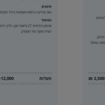
סימנים
כאב וצליעה ברמות משתנות ברגל הקדמית.
הטיפול
אבחון בהדמיית CT ולאחר מכן, הליך כירורגי להוצאת
הצ׳יפ מתוך נוזל המפרק.
העלות
6,000-12,000 ₪