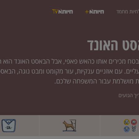
חיות מחמד
ט האונד
טח מכירים אותו כהאש פאפי, אבל הבאסט האונד הוא הר
ליים. עם אוזניים ענקיות, עור מקומט ומבט נוגה, הבאסט
 מושלמת עבור המשפחה שלכם.
יך הגזעים