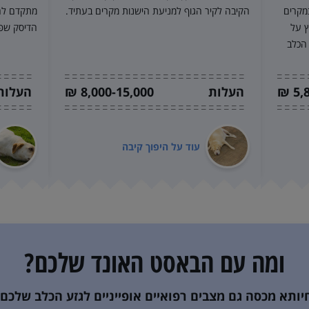
במקרים
הקיבה לקיר הגוף למניעת הישנות מקרים בעתיד.
מתקדם לח
ץ על
הדיסק שפ
 הכלב
5,8
העלות
8,000-15,000 ₪
העלות
עוד על
היפוך קיבה
ומה עם ה
באסט האונד
שלכם?
יותא מכסה גם מצבים רפואיים אופייניים
לגזע הכלב שלכם.