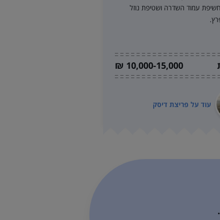
שיפת עמוד השדרה ושטיפת נוזל
רץ.
10,000-15,000 ₪
עוד על
פריצת דיסק