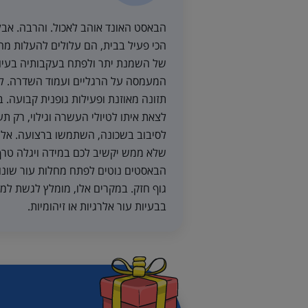
הבאסט האונד אוהב לאכול. והרבה. אבל 
הכי פעיל בבית, הם עלולים להעלות מ
של השמנת יתר ולפתח בעקבותיה בעיות
המעמסה על הרגליים ועמוד השדרה. לכ
תזונה מאוזנת ופעילות גופנית קבועה. ב
לצאת איתו לטיולי העשרה וגילוי, רק ת
לסיבוב בשכונה, השתמשו ברצועה. אל 
שלא ממש יקשיב לכם במידה ויגלה טרף א
הבאסטים נוטים לפתח מחלות עור שונות
גוף חזק. במקרים אלו, מומלץ לגשת למ
בבעיות עור אלרגיות או זיהומיות.