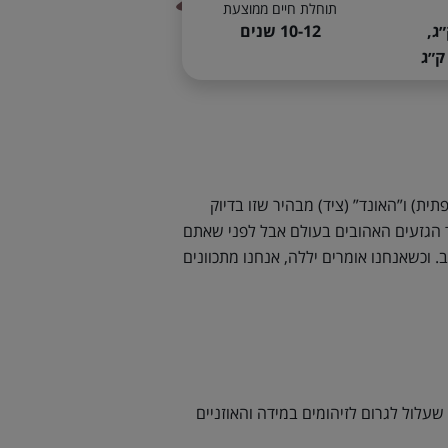
תוחלת חיים ממוצעת
10-12 שנים
ית) ו”האונד” (ציד) מבהיר שזו בדיוק
ד הגזעים האהובים בעולם אבל לפני שאתם
 וכשאנחנו אומרים יללה, אנחנו מתכוונים
שעלול לגרום לזיהומים במידה והאוזניים