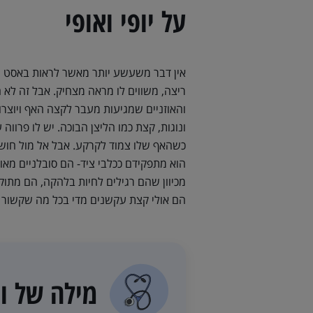
על יופי ואופי
אין דבר משעשע יותר מאשר לראות באסט האו
ריצה, משווים לו מראה מצחיק. אבל זה לא ה
והאוזניים שמגיעות מעבר לקצה האף ויוצרו
ונוגות, קצת כמו הליצן הבוכה. יש לו פרוו
כשהאף שלו צמוד לקרקע. אבל אל מול חוש ה
הוא מתפקידם ככלבי ציד- הם סובלניים מא
מכיוון שהם רגילים לחיות בלהקה, הם מתוקי
הם אולי קצת עקשנים מדי בכל מה שקשור 
מילה של וט