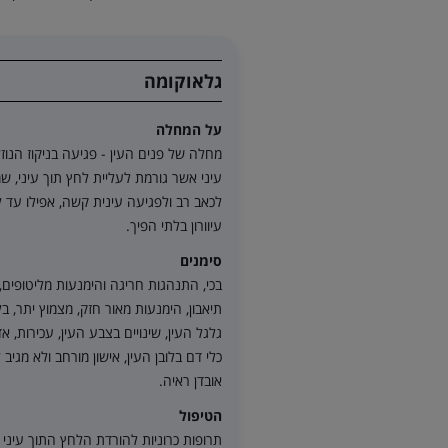
גלאוקומה
על המחלה
מחלה של פנים העין - פגיעה בניקוז הנוז
עיני אשר גורמת לעליית לחץ תוך עיני, ש
לכאב רב ולפגיעה עינית קשה, אפילו עד ל
עיוורון בלתי הפיך.
סימנים
בכי, התנהגות חריגה והימנעות מליטופים,
תיאבון, הימנעות מאור חזק, מצמוץ יתר, ב
גלגל העין, שינויים בצבע העין, עכירות, אד
כלי דם בלובן העין, אישון מורחב ולא מגיב ל
אובדן ראיה.
הטיפול
תרופות כרוניות להורדת הלחץ התוך עיני