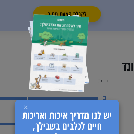
לקבלת הצעת מחיר
נד
נמוך (1)
בינונית
3
יש לנו מדריך איכות ואריכות
חיים לכלבים בשבילך,
בינונית
3