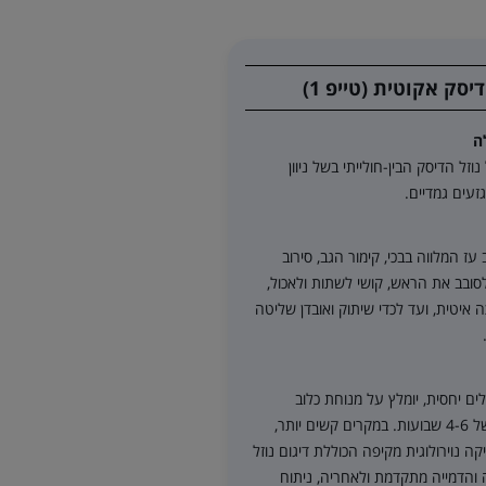
יסק אקוטית (טייפ 1)
ה
וזל הדיסק הבין-חולייתי בשל ניוון
גזעים גמדיים.
ז המלווה בבכי, קימור הגב, סירוב
לסובב את הראש, קושי לשתות ולאכול,
 איטית, ועד לכדי שיתוק ואובדן שליטה
ים יחסית, יומלץ על מנוחת כלוב
מוחלטת של 4-6 שבועות. במקרים קשים יותר,
ה נוירולוגית מקיפה הכוללת דיגום נוזל
והדמייה מתקדמת ולאחריה, ניתוח